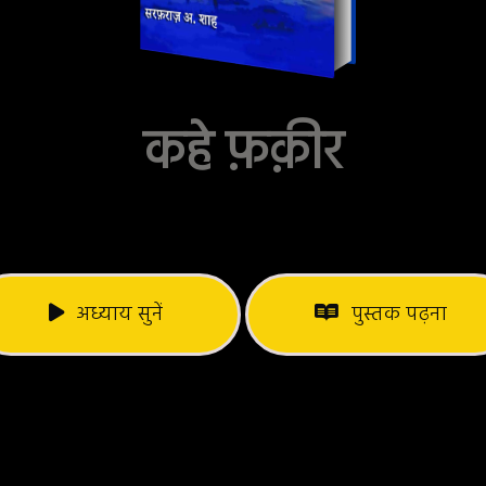
कहे फ़क़ीर
अध्याय सुनें
पुस्तक पढ़ना